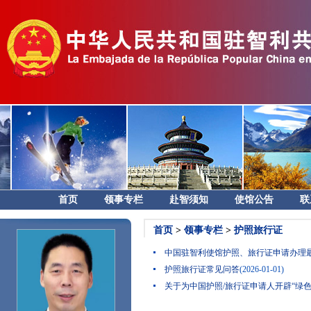
首页
领事专栏
赴智须知
使馆公告
联
首页
>
领事专栏
>
护照旅行证
中国驻智利使馆护照、旅行证申请办理
护照旅行证常见问答
(2026-01-01)
关于为中国护照/旅行证申请人开辟“绿色