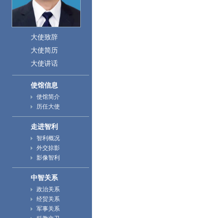
大使致辞
大使简历
大使讲话
使馆信息
使馆简介
历任大使
走进智利
智利概况
外交掠影
影像智利
中智关系
政治关系
经贸关系
军事关系