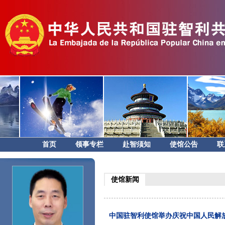
首页
领事专栏
赴智须知
使馆公告
联
使馆新闻
中国驻智利使馆举办庆祝中国人民解放