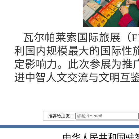
瓦尔帕莱索国际旅展（
F
利
国内规模最大的国际性
定
影响力
。
此次参展
为
推
进中智人文交流与文明互
推荐给朋友：
中华人民共和国驻