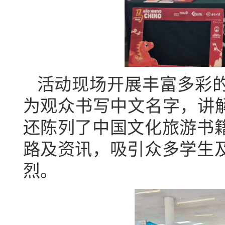
活动现场开展
丰富多彩
为观众书写中文名字，讲解
还陈列了中国文化旅游书
路及资讯，
吸引众多学生
烈
。