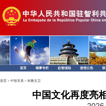
首页
领事专栏
赴智须知
使馆公告
联
首页
>
中智关系
>
科教文卫
中国文化再度亮
2026-