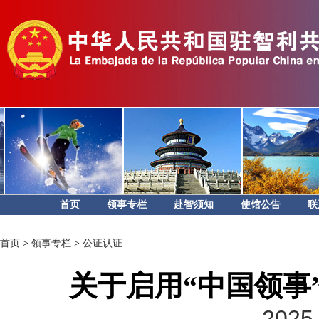
首页
领事专栏
赴智须知
使馆公告
联
首页
>
领事专栏
>
公证认证
关于启用“中国领事
2025-