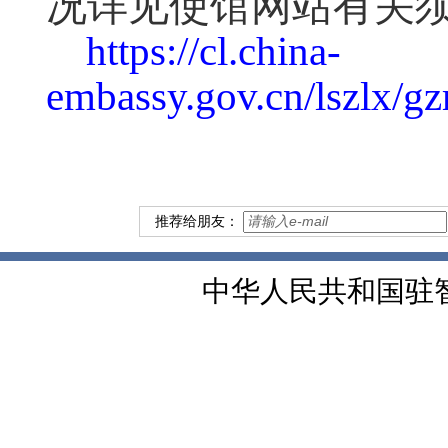
况详见使馆网站有关
https://cl.china-
embassy.gov.cn/lszlx/
推荐给朋友：
中华人民共和国驻