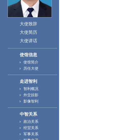
大使致辞
大使简历
大使讲话
使馆信息
使馆简介
历任大使
走进智利
智利概况
外交掠影
影像智利
中智关系
政治关系
经贸关系
军事关系