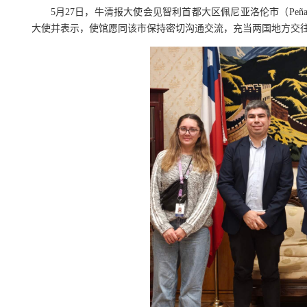
5
月
27
日，牛清报大使会见智利首都大区佩尼亚洛伦市（
Peña
大使并表示，使馆愿同该市保持密切沟通交流，充当两国地方交