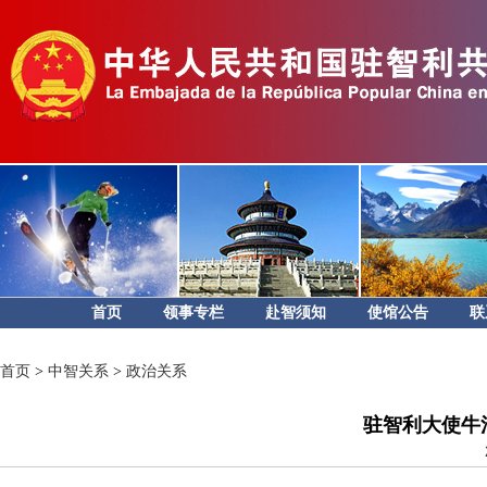
首页
领事专栏
赴智须知
使馆公告
联
首页
>
中智关系
>
政治关系
驻智利大使牛