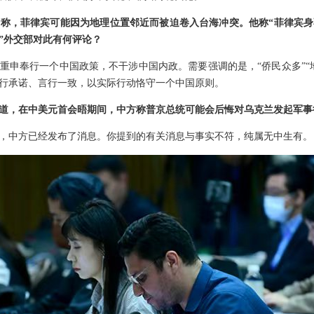
称，菲律宾可能因为地理位置邻近而被迫卷入台海冲突。他称“菲律宾
”外交部对此有何评论？
重申奉行一个中国政策，不干涉中国内政。需要强调的是，“侨民众多”“
行承诺、言行一致，以实际行动恪守一个中国原则。
道，在中美元首会晤期间，中方称普京总统可能会后悔对乌克兰发起军事
，中方已经发布了消息。你提到的有关消息与事实不符，纯属无中生有。