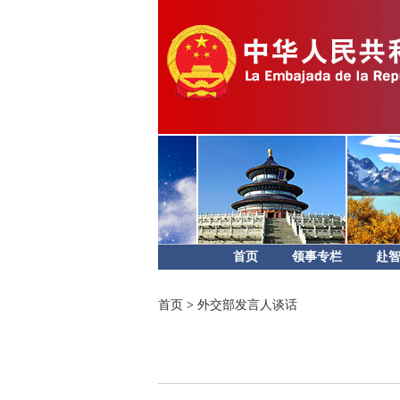
首页
领事专栏
赴
首页
>
外交部发言人谈话