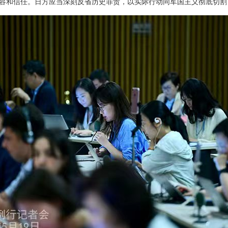
容和信任。日方应当深刻反省历史罪责，以实际行动同军国主义彻底切割