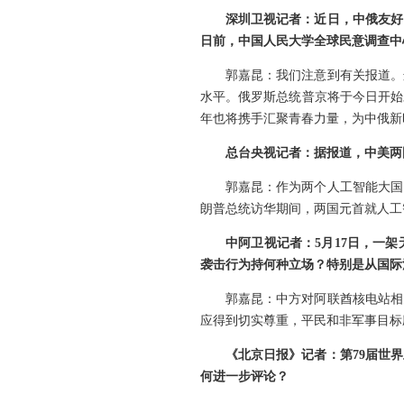
深圳卫视记者：近日，中俄友好
日前，中国人民大学全球民意调查中
郭嘉昆：我们注意到有关报道。
水平。俄罗斯总统普京将于今日开始
年也将携手汇聚青春力量，为中俄新
总台央视记者：据报道，中美两
郭嘉昆：作为两个人工智能大国
朗普总统访华期间，两国元首就人工
中阿卫视记者：5月17日，一
袭击行为持何种立场？特别是从国际
郭嘉昆：中方对阿联酋核电站相
应得到切实尊重，平民和非军事目标
《北京日报》记者：第79届世
何进一步评论？