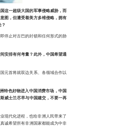
美国这一超级大国的军事侵略威胁，而
略意图，但遭受着美方多维侵略，拥有
论？
立即停止对古巴的封锁和任何形式的胁
时间安排有何考量？此外，中国希望通
两国元首将就双边关系、各领域合作以
非洲特色好物进入中国消费市场，中国
吁斯威士兰尽早与中国建交，不要一再
农业现代化进程，也给非洲人民带来了
们真诚希望所有非洲国家都能成为中非