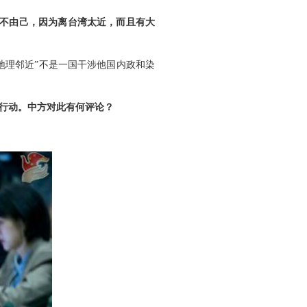
身不由己，因为离台湾太近，而且有大
地理邻近”不是一国干涉他国内政和染
行动。中方对此有何评论？