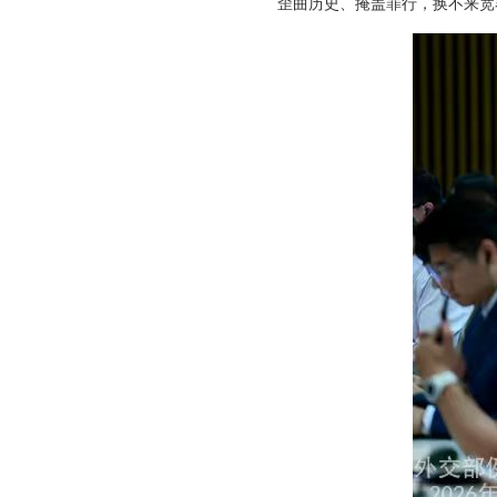
歪曲历史、掩盖罪行，换不来宽