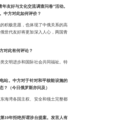
青年友好与文化交流调查问卷”活动。
。中方对此如何评价？
流的积极意愿，也体现了中俄关系的高
中俄世代友好将更加深入人心，两国青
方对此有何评论？
人类文明进步和国际社会共同福祉。特
变电站。中方对于针对和平核能设施的
态？（今日俄罗斯亦问及）
中东海湾各国主权、安全和领土完整都
第10年拒绝所谓涉台提案。发言人有