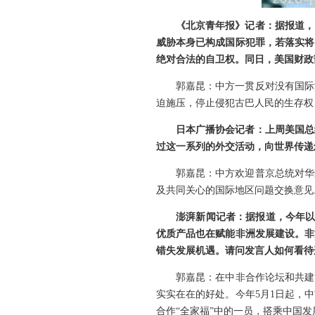
《北京青年报》记者：据报道，
威胁本身已构成国际犯罪，若落实将
绝对合法的自卫权。同日，美国财政
郭嘉昆：中方一贯反对没有国际
迫施压，停止侵犯古巴人民的生存权
日本广播协会记者：上周美国总
过这一系列的外交活动，向世界传递
郭嘉昆：中方欢迎普京总统对华
及共同关心的国际地区问题交换意见
澎湃新闻记者：据报道，今年以
优质产品也在赋能非洲发展建设。非
错失发展机遇。请问发言人如何看待
郭嘉昆：在中非合作论坛和共建
实实在在的好处。今年5月1日起，
合作“全家福”中的一员，搭乘中国