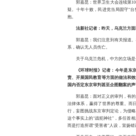
郭嘉昆：世界卫生大会连续第1
疑。十年十败，民进党当局固守“台
抱。
法新社记者：昨天，乌克兰方面
郭嘉昆：我们注意到有关报道。
系，确认无人员伤亡。
关于乌克兰危机，中方的立场是
《环球时报》记者：今年是东京
责、开展国民教育等方面的做法和效
国内否定东京审判甚至企图翻案的声
郭嘉昆：面对正义的审判，有的
法律体系，赢得了世界的尊重。而日
行，妄图挑战东京审判定论，为侵略
这个事实上的“战犯神社”，多任首
而是打造所谓“受害者”人设，宣扬