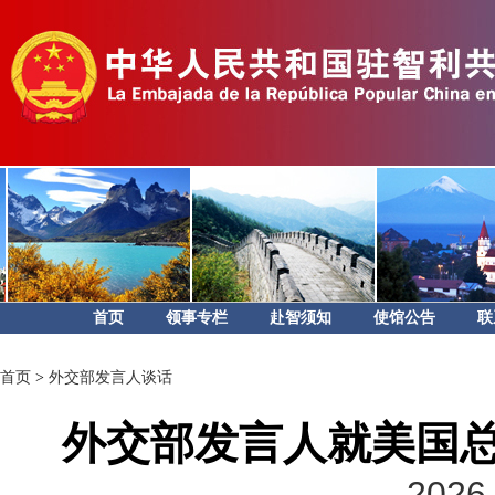
首页
领事专栏
赴智须知
使馆公告
联
首页
>
外交部发言人谈话
外交部发言人就美国
2026-