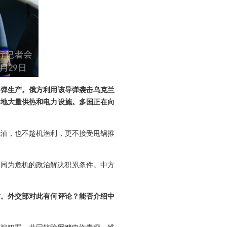
导弹生产。俄方利用该导弹袭击乌克兰
多地大量供热和电力设施。多国正在向
浇油，也不趁机渔利，更不接受甩锅推
共同为危机的政治解决积累条件。中方
亡。外交部对此有何评论？能否介绍中