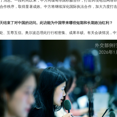
了消息。一段时间以来，中方同缅甸等国积极合作，打击跨境电信网络
合作秩序，取得显著成效。中方将继续深化国际执法合作，加大力度打
天结束了对中国的访问。此访能为中国带来哪些短期和长期政治红利？
处、互尊互信。奥尔波总理此行行程密集、成果丰硕。有关会谈情况，中