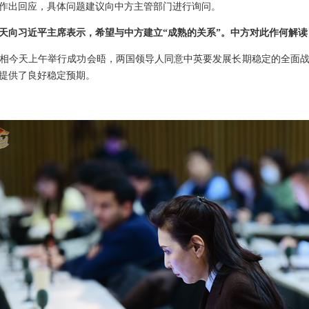
作出回应，具体问题建议向中方主管部门进行询问。
天向习近平主席表示，希望与中方建立“成熟的关系”。中方对此作何解读
相今天上午举行成功会晤，两国领导人同意中英要发展长期稳定的全面
提供了良好稳定预期。