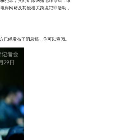
诈骗犯罪，共同铲除网赌电诈毒瘤，维
击电诈网赌及其他相关跨境犯罪活动，
方已经发布了消息稿，你可以查阅。