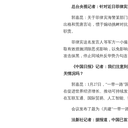
总台央视记者：针对近日菲律宾
郭嘉昆：关于菲律宾海警某部门
出格和荒唐言论，惯于煽动挑衅对抗
职责。
菲律宾这名发言人等军方一小撮
取有效措施消除恶劣影响，以免影响
攻击抹黑，停止同域外反华势力勾连
《中国日报》记者：我们注意到
关情况吗？
郭嘉昆：1月27日，“一带一
在促进世界经济增长、推动可持续发
在互联互通、国际贸易、人工智能、
会议发布了题为《共建“一带一
法新社记者：据报道，中国已首