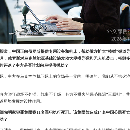
报道，中国正向俄罗斯提供专用设备和机床，帮助俄方扩大“榛树”弹道
月，俄罗斯对乌克兰能源基础设施发动大规模导弹和无人机袭击，摧毁
何评论？中方是否计划向乌提供援助？
题，中方在乌克兰危机问题上的立场是一贯的、明确的。我们从不拱火
各方遵守战场不外溢、战事不升级、各方不拱火的局势降温“三原则”，
道局势发挥建设性作用。
缅甸明家犯罪集团案11名罪犯执行死刑。该集团曾造成14名中国公民死
动？