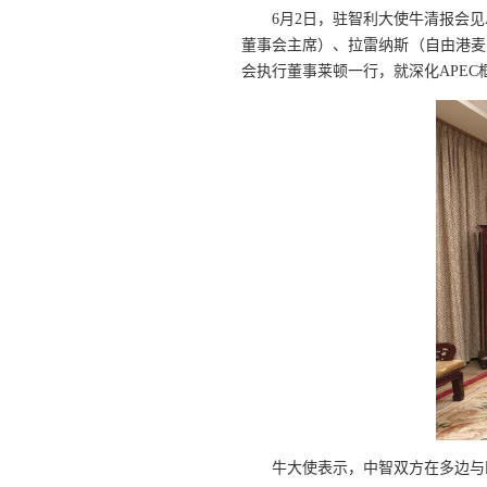
6
月
2
日，驻智利大使牛清报会见
董事会主席）、拉雷纳斯（自由港麦
会执行董事莱顿一行，就深化
APEC
牛大使表示，中智双方在多边与