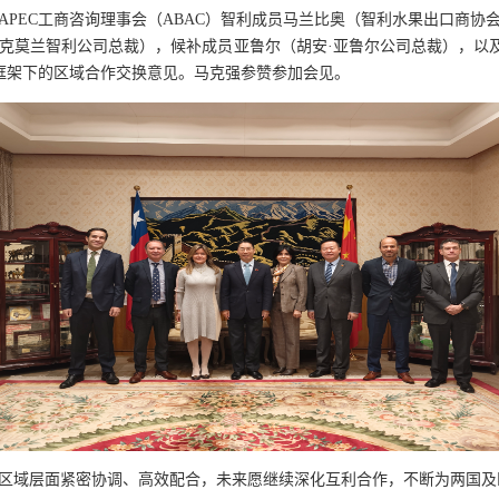
APEC
工商咨询理事会（
ABAC
）智利成员马兰比奥（智利水果出口商协
克莫兰智利公司总裁），候补成员亚鲁尔（胡安
·
亚鲁尔公司总裁），以
框架下的区域合作交换意见。马克强参赞参加会见。
区域层面紧密协调、高效配合，未来愿继续深化互利合作，不断为两国及