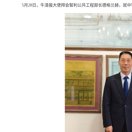
5
月
28
日，牛清报大使拜会智利公共工程部长德格兰赫，就中