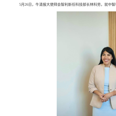
5
月
26
日，牛清报大使拜会智利新任科技部长林科劳，就中智