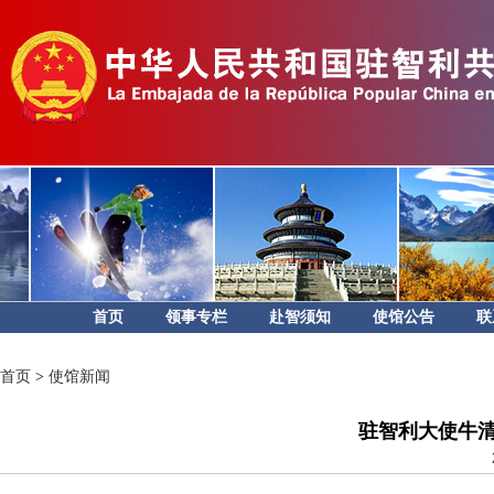
首页
领事专栏
赴智须知
使馆公告
联
首页
>
使馆新闻
驻智利大使牛