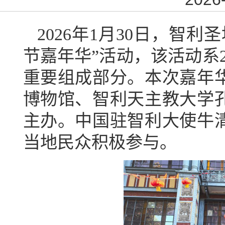
2026
年
1
月
30
日，智利圣
节嘉年华”活动，该活动系
重要组成部分。本次嘉年
博物馆、智利天主教大学
主办。中国驻智利大使牛
当地民众积极参与。