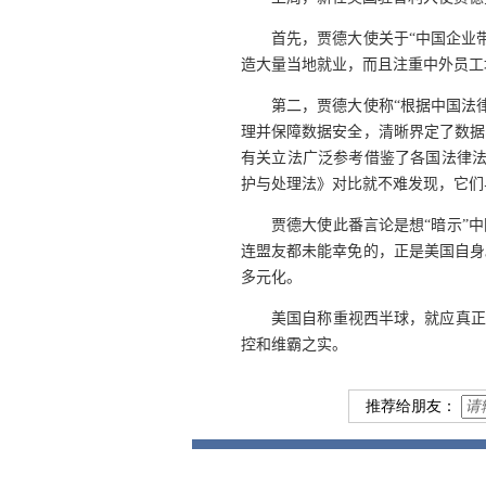
首先，贾德大使关于“中国企业
造大量当地就业，而且注重中外员工
第二，贾德大使称“根据中国法
理并保障数据安全，清晰界定了数据
有关立法广泛参考借鉴了各国法律
护与处理法》对比就不难发现，它们
贾德大使此番言论是想“暗示”
连盟友都未能幸免的，正是美国自身
多元化。
美国自称重视西半球，就应真正
控和维霸之实。
推荐给朋友：