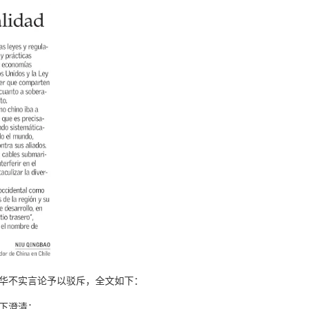
华不实言论予以驳斥，全文如下：
下澄清：