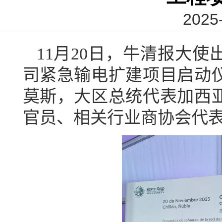
2025-
11
月
20
日，牛清报大使
司紧急输电扩建项目启动
莫斯，大区总统代表
加西
官员、相关行业商协会代