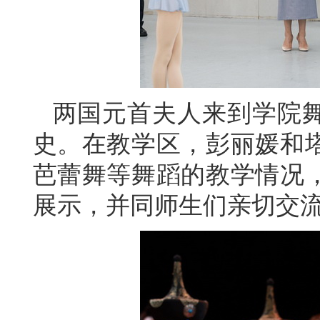
两国元首夫人来到学院
史。在教学区，彭丽媛和
芭蕾舞等舞蹈的教学情况
展示，并同师生们亲切交