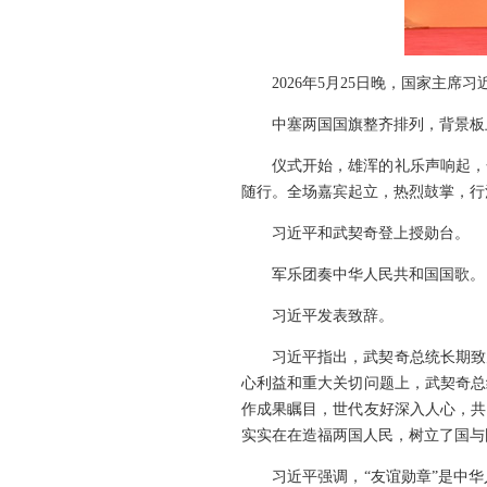
2026年5月25日晚，国家主
中塞两国国旗整齐排列，背景板
仪式开始，雄浑的礼乐声响起，
随行。全场嘉宾起立，热烈鼓掌，行
习近平和武契奇登上授勋台。
军乐团奏中华人民共和国国歌。
习近平发表致辞。
习近平指出，武契奇总统长期致
心利益和重大关切问题上，武契奇总
作成果瞩目，世代友好深入人心，共
实实在在造福两国人民，树立了国与
习近平强调，“友谊勋章”是中