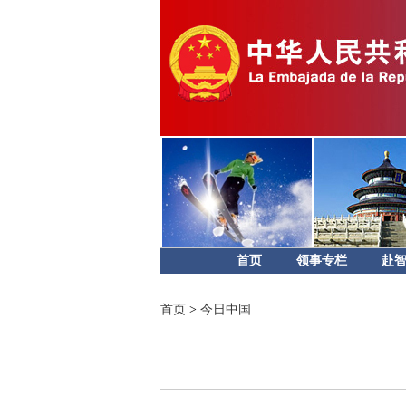
首页
领事专栏
赴
首页
>
今日中国