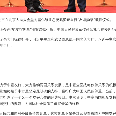
席习近平在北京人民大会堂为塞尔维亚总统武契奇举行“友谊勋章”颁授仪式。
上金色的“友谊勋章”图案熠熠生辉。中国人民解放军仪仗队礼兵在授勋台
金色大门徐徐打开，习近平主席和武契奇总统一同步入大厅。习近平主
注目礼。
力于中塞友好，大力推动两国关系发展，是中塞全面战略伙伴关系的积
统始终给予中方最坚定最明确的支持，赢得广大中国人民的尊重。当前
同打造了一个又一个友好合作的经典项目。事实证明，中塞两国相互支
国交往的典范，为国际社会提供了值得借鉴的样板。
华人民共和国对外最高荣誉勋章，这枚勋章不仅是对武契奇总统为中塞友