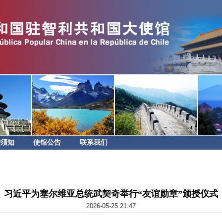
智须知
使馆公告
联系我们
习近平为塞尔维亚总统武契奇举行“友谊勋章”颁授仪式
2026-05-25 21:47