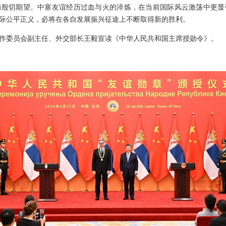
的殷切期望。中塞友谊经历过血与火的淬炼，在当前国际风云激荡中更显
际公平正义，必将在各自发展振兴征途上不断取得新的胜利。
作委员会副主任、外交部长王毅宣读《中华人民共和国主席授勋令》。