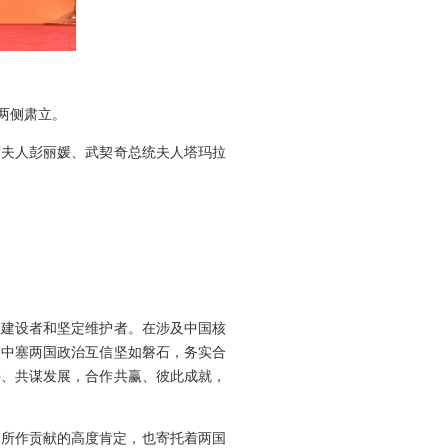
两侧肃立。
席夫人彭丽媛、武契奇总统夫人塔玛拉
极建设者和坚定维护者。在涉及中国核
，中塞两国政治互信坚如磐石，务实合
持、共谋发展，合作共赢、彼此成就，
好所作贡献的高度肯定，也寄托着两国