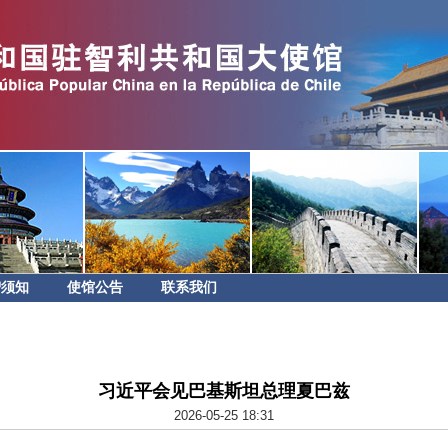
智须知
使馆公告
联系我们
习近平会见巴基斯坦总理夏巴兹
2026-05-25 18:31