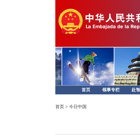
首页
领事专栏
赴
首页
>
今日中国