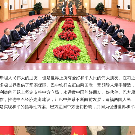
斯坦人民伟大的朋友，也是世界上所有爱好和平人民的伟大朋友。在习
多极世界提供了坚实保障。巴中铁杆友谊由两国老一辈领导人亲手缔造
利益的问题上坚定支持中方立场，永远做中国的好朋友、好伙伴。巴方愿
合作，推进中巴经济走廊建设，让巴中关系不断向前发展，造福两国人民
是实现和平的指导性方案。巴方愿同中方密切协调，共同为促进世界和平