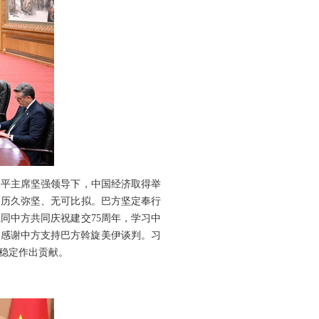
近平主席坚强领导下，中国经济取得举
，历久弥坚、无可比拟。巴方坚定奉行
同中方共同庆祝建交75周年，学习中
。感谢中方支持巴方斡旋美伊谈判。习
稳定作出贡献。