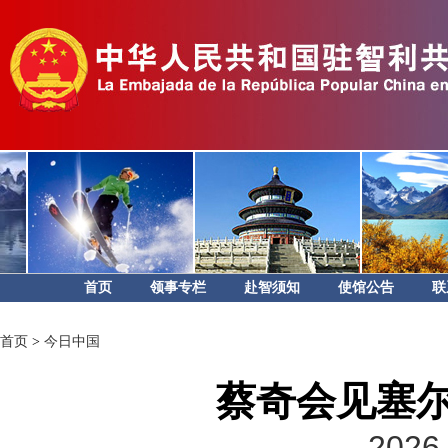
首页
领事专栏
赴智须知
使馆公告
联
首页
>
今日中国
蔡奇会见塞
2026-