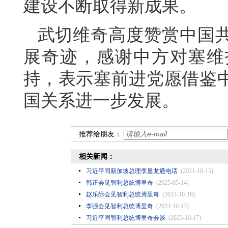
建设不断取得新成果。
武切维奇高度赞赏中国
展奇迹，感谢中方对塞维
持，表示塞前进党愿借鉴
国关系进一步发展。
推荐给朋友：
相关新闻：
习近平同新加坡总理李显龙通电话
(2021-10-15)
韩正会见智利总统博里奇
(2025-05-14)
赵乐际会见智利总统博里奇
(2023-10-16)
李强会见智利总统博里奇
(2023-10-17)
习近平同智利总统博里奇会谈
(2023-10-17)