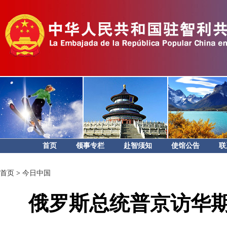
首页
领事专栏
赴智须知
使馆公告
联
首页
>
今日中国
俄罗斯总统普京访华