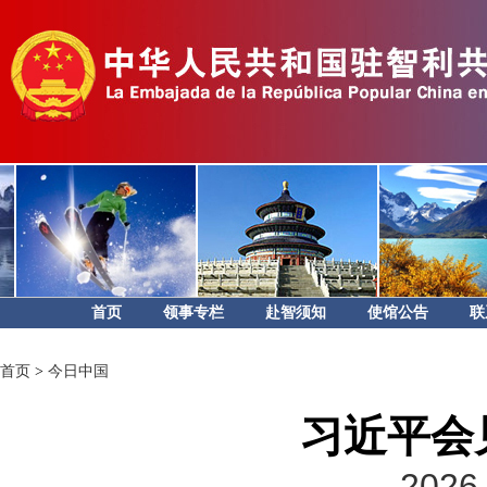
首页
领事专栏
赴智须知
使馆公告
联
首页
>
今日中国
习近平会
2026-