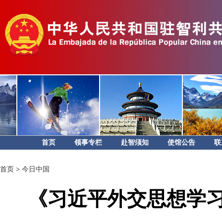
首页
领事专栏
赴智须知
使馆公告
联
首页
>
今日中国
《习近平外交思想学习