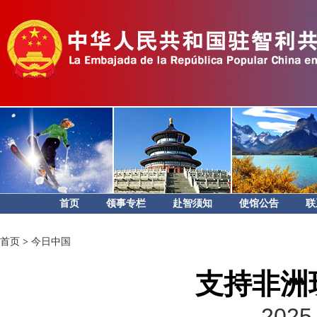
首页
领事专栏
赴智须知
使馆公告
联
首页
>
今日中国
支持非洲
2025-