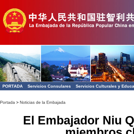
PORTADA
Servicios Consulares
Servicios Culturales y Educ
Portada
>
Noticias de la Embajada
El Embajador Niu Q
miembros c