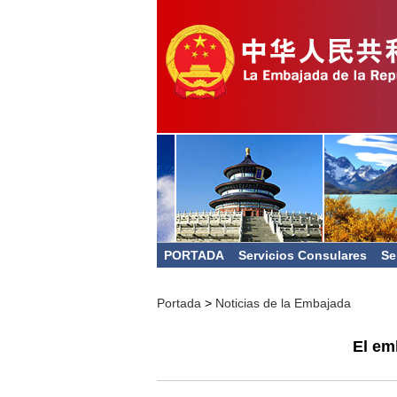
PORTADA
Servicios Consulares
Se
Portada
>
Noticias de la Embajada
El em