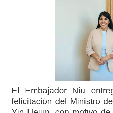
El Embajador Niu entre
felicitación del Ministro 
Yin Hejun, con motivo de 