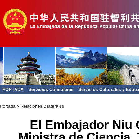
PORTADA
Servicios Consulares
Servicios Culturales y Educ
Portada
>
Relaciones Bilaterales
El Embajador Niu 
Ministra de Ciencia,