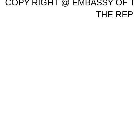
COPY RIGHT @ EMBASSY OF T
THE REP