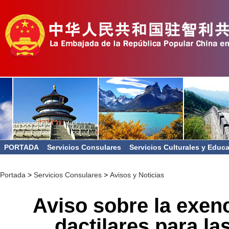
PORTADA
Servicios Consulares
Servicios Culturales y Educ
Portada
>
Servicios Consulares
>
Avisos y Noticias
Aviso sobre la exenc
dactilares para la