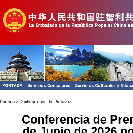
PORTADA
Servicios Consulares
Servicios Culturales y Educ
Portada
>
Declaraciones del Portavoz
Conferencia de Pren
de Junio de 2026 po