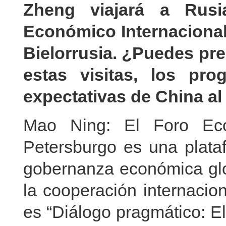
Zheng viajará a Rusia
Económico Internacional
Bielorrusia. ¿Puedes pr
estas visitas, los pr
expectativas de China al
Mao Ning: El Foro Eco
Petersburgo es una plataf
gobernanza económica glo
la cooperación internacio
es “Diálogo pragmático: El