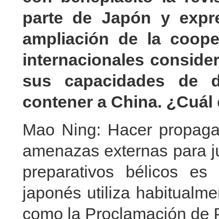
parte de Japón y expr
ampliación de la coope
internacionales conside
sus capacidades de de
contener a China. ¿Cuál 
Mao Ning: Hacer propagan
amenazas externas para jus
preparativos bélicos es 
japonés utiliza habitualm
como la Proclamación de P