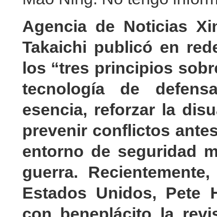
Agencia de Noticias X
Takaichi publicó en red
los “tres principios sobr
tecnología de defens
esencia, reforzar la dis
prevenir conflictos ante
entorno de seguridad m
guerra. Recientemente,
Estados Unidos, Pete 
con beneplácito la revi