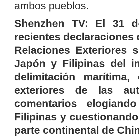
ambos pueblos.
Shenzhen TV: El 31 d
recientes declaraciones d
Relaciones Exteriores 
Japón y Filipinas del i
delimitación marítima
exteriores de las au
comentarios elogian
Filipinas y cuestionand
parte continental de Chi