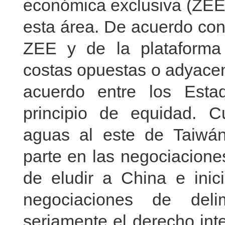
económica exclusiva (ZEE)
esta área. De acuerdo con
ZEE y de la plataforma 
costas opuestas o adyacen
acuerdo entre los Esta
principio de equidad. Cu
aguas al este de Taiwá
parte en las negociaciones
de eludir a China e inici
negociaciones de delim
seriamente el derecho int