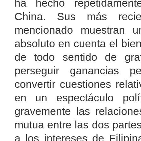
ha hecho repetidamente
China. Sus más recie
mencionado muestran u
absoluto en cuenta el bien
de todo sentido de grat
perseguir ganancias pe
convertir cuestiones relat
en un espectáculo polí
gravemente las relaciones
mutua entre las dos parte
a los intereses de Filipin