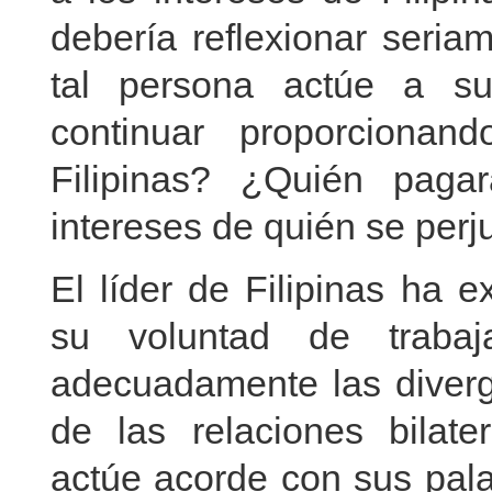
debería reflexionar seria
tal persona actúe a s
continuar proporcionan
Filipinas? ¿Quién paga
intereses de quién se perj
El líder de Filipinas ha 
su voluntad de traba
adecuadamente las diverg
de las relaciones bilate
actúe acorde con sus pala