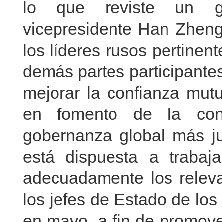
lo que reviste un gra
vicepresidente Han Zheng 
los líderes rusos pertinen
demás partes participantes
mejorar la confianza mutua
en fomento de la con
gobernanza global más ju
está dispuesta a trabaj
adecuadamente los relev
los jefes de Estado de lo
en mayo, a fin de promover