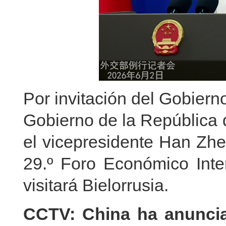
Por invitación del Gobiern
Gobierno de la República de
el vicepresidente Han Zhen
29.º Foro Económico Inte
visitará Bielorrusia.
CCTV: China ha anuncia