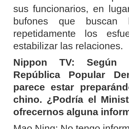
sus funcionarios, en lug
bufones que buscan l
repetidamente los esf
estabilizar las relaciones.
Nippon TV: Según rep
República Popular De
parece estar preparánd
chino. ¿Podría el Minis
ofrecernos alguna infor
Mao Ning: No tengo inform