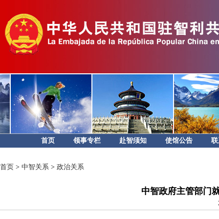
首页
领事专栏
赴智须知
使馆公告
联
首页
>
中智关系
>
政治关系
中智政府主管部门