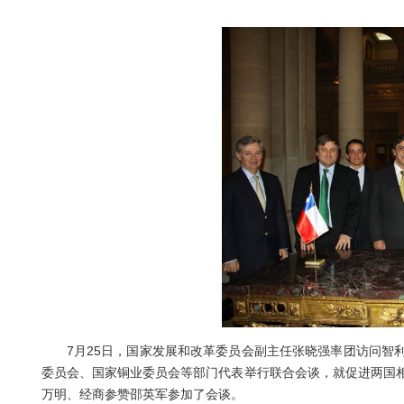
7
月
25
日，国家发展和改革委员会副主任张晓强率团访问智
委员会、国家铜业委员会等部门代表举行联合会谈，就促进两国
万明、经商参赞邵英军参加了会谈。