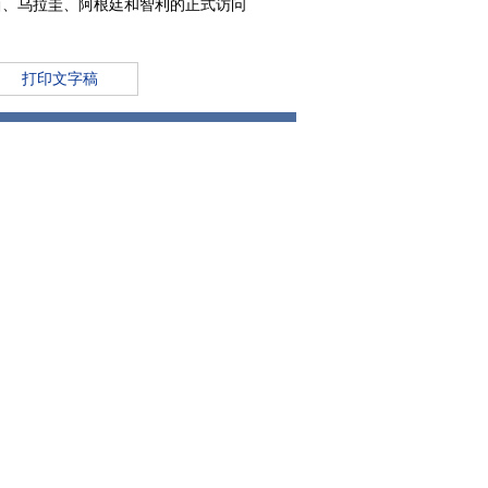
西、乌拉圭、阿根廷和智利的正式访问
打印文字稿