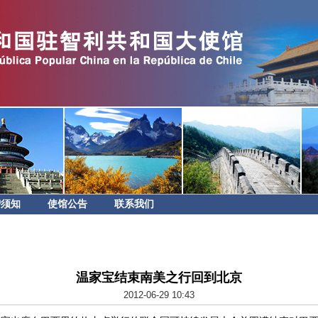
智须知
使馆公告
联系我们
温家宝结束南美之行回到北京
2012-06-29 10:43