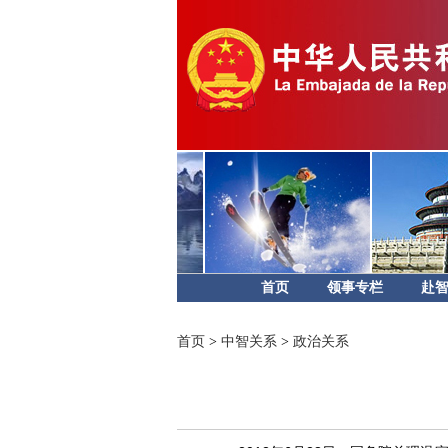
首页
领事专栏
赴
首页
>
中智关系
>
政治关系