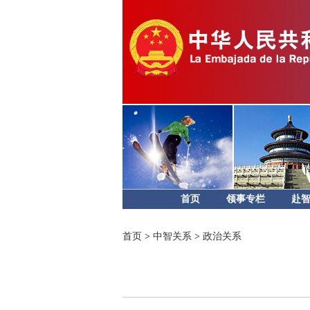
首页
领事专栏
赴
首页
>
中智关系
>
政治关系