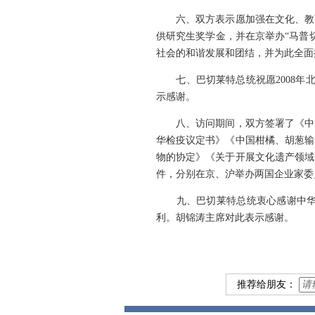
六、双方表示愿加强在文化、教育
供研究生奖学金，并在京举办“马普
社会的和谐发展和团结，并为此全面
七、巴切莱特总统祝愿2008年北京
示感谢。
八、访问期间，双方签署了《中智自
华检疫议定书》《中国柑橘、胡葱输
物的协定》《关于开展文化遗产领域
件，分别在京、沪举办两国企业家委
九、巴切莱特总统衷心感谢中华人
利。胡锦涛主席对此表示感谢。
推荐给朋友：