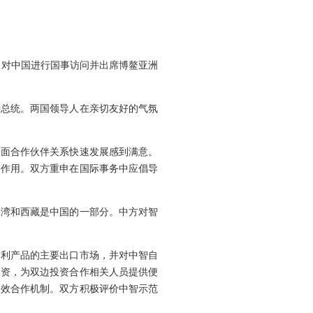
5日对中国进行国事访问并出席博鳌亚洲
总统。两国领导人在亲切友好的气氛
面合作伙伴关系快速发展感到满意。
要作用。双方重申在国际事务中应倡导
湾和西藏是中国的一部分。中方对智
利产品的主要出口市场，并对中智自
投资，为双边投资合作相关人员提供便
长效合作机制。双方积极评价中智示范