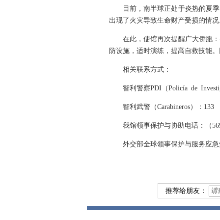
目前，南半球正处于炎热的夏季
出现了火灾导致生命财产受损的情况
在此，使馆再次提醒广大侨胞：
防设施，适时演练，提高自救技能。
相关联系方式：
智利警察PDI（Policía de Investi
智利武警（Carabineros）：133
我馆领事保护与协助电话：（569）6
外交部全球领事保护与服务应急热线：86-
推荐给朋友：