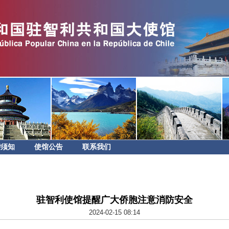
智须知
使馆公告
联系我们
驻智利使馆提醒广大侨胞注意消防安全
2024-02-15 08:14