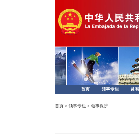
首页
领事专栏
赴
首页
>
领事专栏
>
领事保护