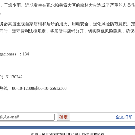
，干燥少雨。近期发生在瓦尔帕莱索大区的森林大火造成了严重的人员
。
务必高度重视自家店铺和居所的用火、用电安全，强化风险防范意识。
同时，遵守智利法律规定，将居所与店铺分开，切实降低风险隐患，确保
gaciones）：134
1130242
10-12308或86-10-65612308
全文打印
中华人民共和国驻智利共和国大使馆 版权所有