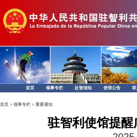
首页
领事专栏
赴智须知
使馆公告
联
首页
>
领事专栏
>
重要通知
驻智利使馆提醒
2025-