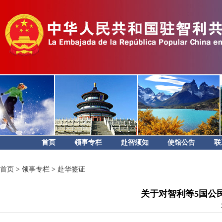
首页
领事专栏
赴智须知
使馆公告
联
首页
>
领事专栏
>
赴华签证
关于对智利等5国公